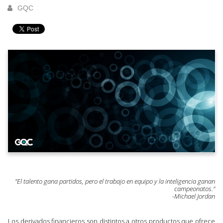
GQC
"El talento gana partidos, pero el trabajo en equipo y la inteligencia ganan
campeonatos."
-Michael Jordan
Los derivados financieros son distintos a otros productos que ofrece