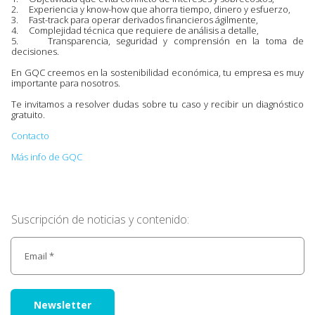
2. Experiencia y know-how que ahorra tiempo, dinero y esfuerzo,
3. Fast-track para operar derivados financieros ágilmente,
4. Complejidad técnica que requiere de análisis a detalle,
5. Transparencia, seguridad y comprensión en la toma de
decisiones.
En GQC creemos en la sostenibilidad económica, tu empresa es muy
importante para nosotros.
Te invitamos a resolver dudas sobre tu caso y recibir un diagnóstico
gratuito.
Contacto
Más info de GQC
Suscripción de noticias y contenido:
Newsletter