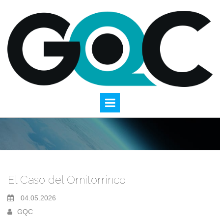
El Caso del Ornitorrinco
04.05.2026
GQC