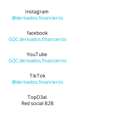
Instagram
@derivados.financieros
facebook
GQC.derivados.financieros
YouTube
GQC.derivados.financieros
TikTok
@
derivados.financieros
TopD3al
Red social B2B