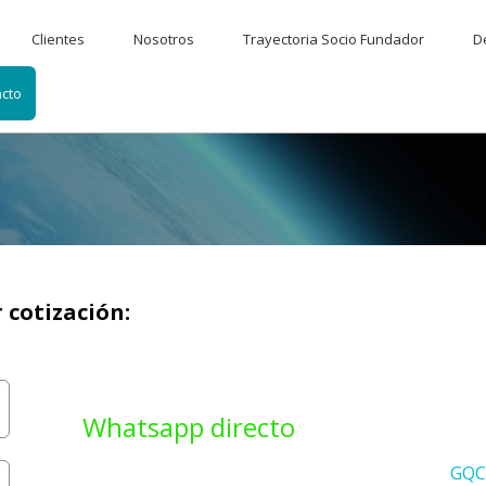
Clientes
Nosotros
Trayectoria Socio Fundador
D
cto
 cotización:
Whatsapp directo
GQC 