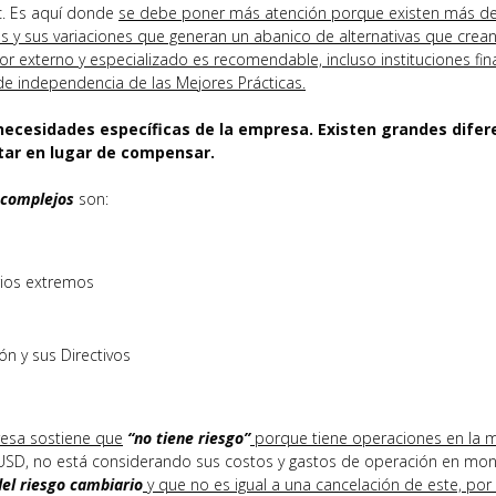
tc. Es aquí donde
se debe poner más atención porque existen más d
 y sus variaciones que generan un abanico de alternativas que crean
externo y especializado es recomendable, incluso instituciones fin
 de independencia de las Mejores Prácticas.
necesidades específicas de la empresa. Existen grandes difer
tar en lugar de compensar.
 complejos
son:
rios extremos
n y sus Directivos
esa sostiene que
“no tiene riesgo”
porque tiene operaciones en la 
 USD, no está considerando sus costos y gastos de operación en mo
el riesgo cambiario
y que no es igual a una cancelación de este, por 