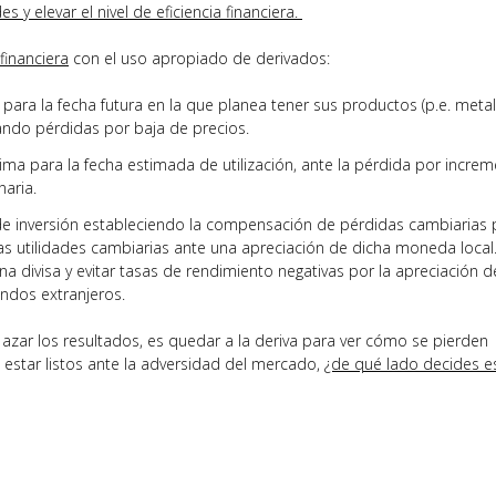
s y elevar el nivel de eficiencia financiera.
financiera
con el uso apropiado de derivados:
, para la fecha futura en la que planea tener sus productos (p.e. metal
nando pérdidas por baja de precios.
rima para la fecha estimada de utilización, ante la pérdida por incre
naria.
 de inversión estableciendo la compensación de pérdidas cambiarias 
as utilidades cambiarias ante una apreciación de dicha moneda local. 
 divisa y evitar tasas de rendimiento negativas por la apreciación d
ondos extranjeros.
 azar los resultados, es quedar a la deriva para ver cómo se pierden
a estar listos ante la adversidad del mercado,
¿de qué lado decides e