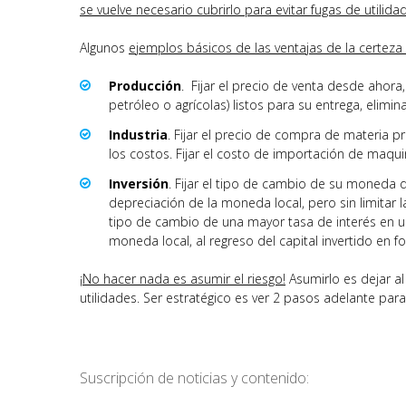
se vuelve necesario cubrirlo para evitar fugas de utilidade
Algunos
ejemplos básicos de las ventajas de la certeza 
Producción
. Fijar el precio de venta desde ahora
petróleo o agrícolas) listos para su entrega, elimi
Industria
. Fijar el precio de compra de materia p
los costos. Fijar el costo de importación de maqui
Inversión
. Fijar el tipo de cambio de su moneda
depreciación de la moneda local, pero sin limitar l
tipo de cambio de una mayor tasa de interés en una
moneda local, al regreso del capital invertido en f
¡No hacer nada es asumir el riesgo!
Asumirlo es dejar al
utilidades. Ser estratégico es ver 2 pasos adelante par
Suscripción de noticias y contenido: