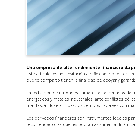
Una empresa de alto rendimiento financiero da pr
Este artículo, es una invitación a reflexionar que existe
que te comparto tienen la finalidad de apoyar y garant
La reducción de utilidades aumenta en escenarios de ma
energéticos y metales industriales, ante conflictos bél
manifestándose en nuestros tiempos cada vez con may
Los derivados financieros son instrumentos ideales par
recomendaciones que les podrán asistir en la dinámica