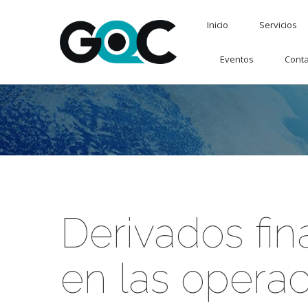
Inicio
Servicios
Eventos
Conta
Derivados fin
en las opera