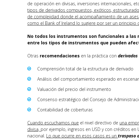
de operación en divisas, inversiones internacionales, e
tipos de derivados compuestos, exóticos, estructurados
de complejidad donde el acompañamiento de un asesor 
como el Bank of Ireland lo sugiere por ser un principio
No todos los instrumentos son funcionales a las 
entre los tipos de instrumentos que pueden afec
Otras
recomendaciones
en la práctica con
derivados
Comprensión total de la estructura de derivado
Análisis del comportamiento esperado en escena
Valuación del precio del instrumento
Consenso estratégico del Consejo de Administració
Contabilidad de coberturas
Cuando escuchamos que
el nivel directivo de
una empr
divisa,
por ejemplo, ingresos en USD y con créditos en
nacional.
Lo que ocurre en esos casos es un
traspaso d